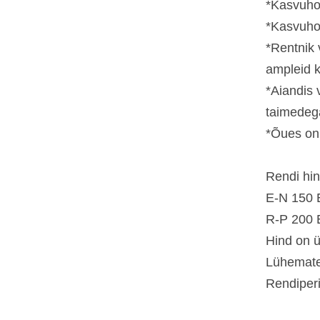
*Kasvuho
*Kasvuhoo
*Rentnik 
ampleid 
*Aiandis 
taimedeg
*Õues on 
Rendi hi
E-N 150
R-P 200
Hind on ü
Lühemate
Rendiperi