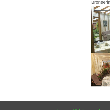
Broneerim