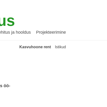
us
hitus ja hooldus
Projekteerimine
Kasvuhoone rent
Istikud
s öö-