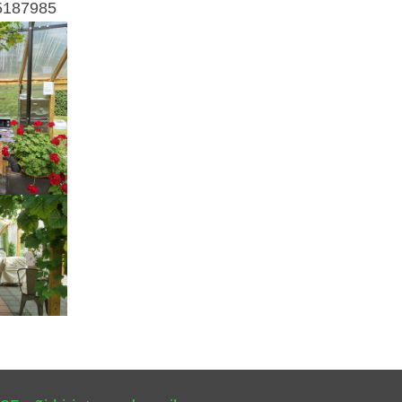
 5187985